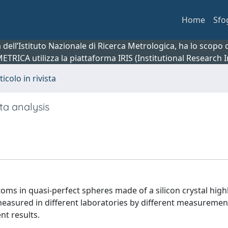
Home
Sfo
ca dell’Istituto Nazionale di Ricerca Metrologica, ha lo scop
 METRICA utilizza la piattaforma IRIS (Institutional Research
ticolo in rivista
ta analysis
ms in quasi-perfect spheres made of a silicon crystal high
s measured in different laboratories by different measureme
t results.