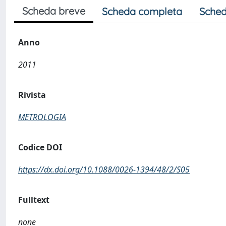
Scheda breve
Scheda completa
Sched
Anno
2011
Rivista
METROLOGIA
Codice DOI
https://dx.doi.org/10.1088/0026-1394/48/2/S05
Fulltext
none