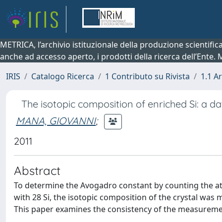
METRICA, l’archivio istituzionale della produzione scientifi
anche ad accesso aperto, i prodotti della ricerca dell’Ente.
IRIS
Catalogo Ricerca
1 Contributo su Rivista
1.1 Ar
The isotopic composition of enriched Si: a da
MANA, GIOVANNI
;
2011
Abstract
To determine the Avogadro constant by counting the ato
with 28 Si, the isotopic composition of the crystal wa
This paper examines the consistency of the measuremen