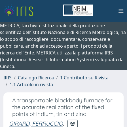
METRICA, l’archivio istituzionale della produzione
scientifica dell’Istituto Nazionale di Ricerca Metrologica, ha
lo scopo di raccogliere, documentare, conservare e
pubblicare, anche ad accesso aperto, i prodotti della
ricerca dell’Ente. METRICA utilizza la piattaforma IRIS
(Institutional Research Information System) sviluppata da
Cineca.
IRIS
Catalogo Ricerca
1 Contributo su Rivista
1.1 Articolo in rivista
A transportable blackbody furnace for
the accurate realization of the fixed
points of indium, tin and zinc
GIRARD, FERRUCCIO
;