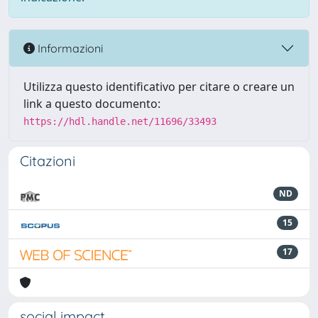
Informazioni
Utilizza questo identificativo per citare o creare un
link a questo documento:
https://hdl.handle.net/11696/33493
Citazioni
ND
15
17
social impact