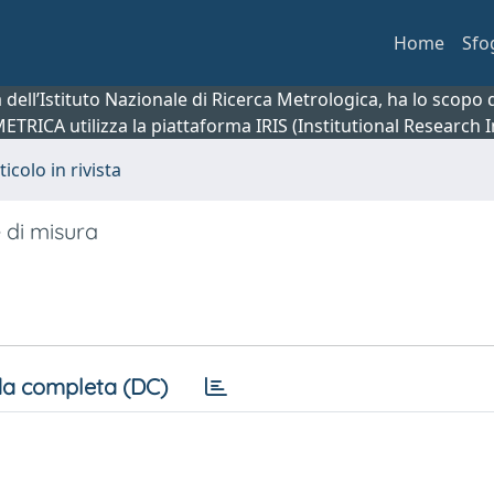
Home
Sfo
ca dell’Istituto Nazionale di Ricerca Metrologica, ha lo scop
 METRICA utilizza la piattaforma IRIS (Institutional Research
ticolo in rivista
 di misura
a completa (DC)