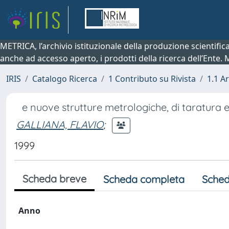
METRICA, l’archivio istituzionale della produzione scientifi
anche ad accesso aperto, i prodotti della ricerca dell’Ente.
IRIS
Catalogo Ricerca
1 Contributo su Rivista
1.1 Ar
e nuove strutture metrologiche, di taratura e
GALLIANA, FLAVIO
;
1999
Scheda breve
Scheda completa
Sched
Anno