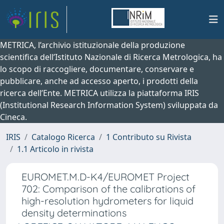
METRICA, l’archivio istituzionale della produzione
scientifica dell’Istituto Nazionale di Ricerca Metrologica, ha
lo scopo di raccogliere, documentare, conservare e
pubblicare, anche ad accesso aperto, i prodotti della
ricerca dell’Ente. METRICA utilizza la piattaforma IRIS
(Institutional Research Information System) sviluppata da
Cineca.
IRIS
Catalogo Ricerca
1 Contributo su Rivista
1.1 Articolo in rivista
EUROMET.M.D-K4/EUROMET Project
702: Comparison of the calibrations of
high-resolution hydrometers for liquid
density determinations