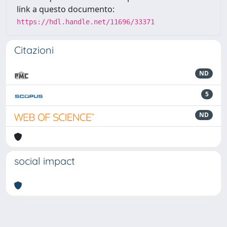
link a questo documento:
https://hdl.handle.net/11696/33371
Citazioni
ND
5
ND
social impact