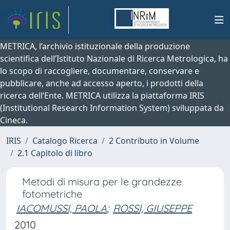
METRICA, l’archivio istituzionale della produzione
scientifica dell’Istituto Nazionale di Ricerca Metrologica, ha
lo scopo di raccogliere, documentare, conservare e
pubblicare, anche ad accesso aperto, i prodotti della
ricerca dell’Ente. METRICA utilizza la piattaforma IRIS
(Institutional Research Information System) sviluppata da
Cineca.
IRIS
Catalogo Ricerca
2 Contributo in Volume
2.1 Capitolo di libro
Metodi di misura per le grandezze
fotometriche
IACOMUSSI, PAOLA
;
ROSSI, GIUSEPPE
2010