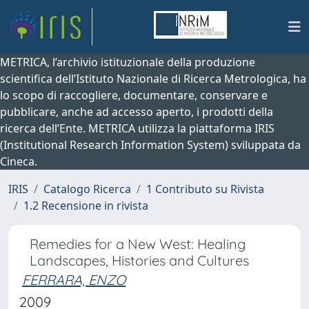
METRICA, l’archivio istituzionale della produzione
scientifica dell’Istituto Nazionale di Ricerca Metrologica, ha
lo scopo di raccogliere, documentare, conservare e
pubblicare, anche ad accesso aperto, i prodotti della
ricerca dell’Ente. METRICA utilizza la piattaforma IRIS
(Institutional Research Information System) sviluppata da
Cineca.
IRIS
Catalogo Ricerca
1 Contributo su Rivista
1.2 Recensione in rivista
Remedies for a New West: Healing
Landscapes, Histories and Cultures
FERRARA, ENZO
2009