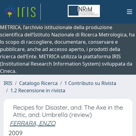
METRICA, l’archivio istituzionale della produzione
scientifica dell’Istituto Nazionale di Ricerca Metrologica, ha
lo scopo di raccogliere, documentare, conservare e
pubblicare, anche ad accesso aperto, i prodotti della
ricerca dell’Ente. METRICA utilizza la piattaforma IRIS
(Institutional Research Information System) sviluppata da
Cineca.
IRIS
Catalogo Ricerca
1 Contributo su Rivista
1.2 Recensione in rivista
Recipes for Disaster, and: The Axe in the
Attic, and: Umbrella (review)
FERRARA, ENZO
2009