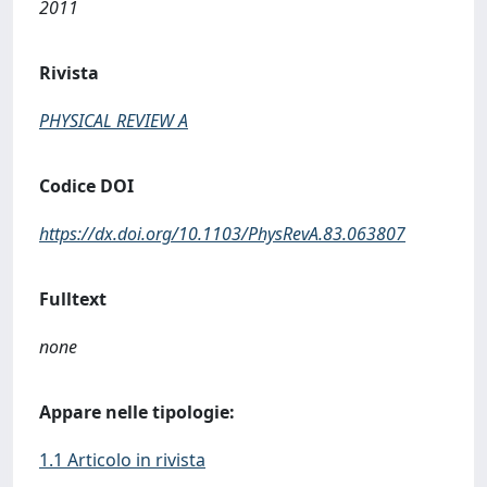
2011
Rivista
PHYSICAL REVIEW A
Codice DOI
https://dx.doi.org/10.1103/PhysRevA.83.063807
Fulltext
none
Appare nelle tipologie:
1.1 Articolo in rivista