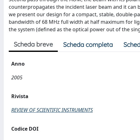
counterpropagates the incident laser beam and it can b
we present our design for a compact, stable, double-pa
bandwidth of 68 MHz full width at half maximum for ligh
the system (defined as the optical power out of the sin
Scheda breve
Scheda completa
Sched
Anno
2005
Rivista
REVIEW OF SCIENTIFIC INSTRUMENTS
Codice DOI