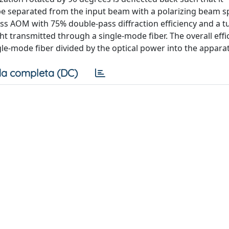
e separated from the input beam with a polarizing beam spl
ss AOM with 75% double-pass diffraction efficiency and a t
t transmitted through a single-mode fiber. The overall effi
gle-mode fiber divided by the optical power into the apparat
a completa (DC)