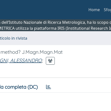
Home
Sfo
ca dell’Istituto Nazionale di Ricerca Metrologica, ha lo scop
 METRICA utilizza la piattaforma IRIS (Institutional Research
ticolo in rivista
ion method? J.Magn.Magn.Mat
GNI, ALESSANDRO
;
a completa (DC)