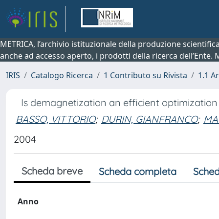
METRICA, l’archivio istituzionale della produzione scientifi
anche ad accesso aperto, i prodotti della ricerca dell’Ente.
IRIS
Catalogo Ricerca
1 Contributo su Rivista
1.1 Ar
Is demagnetization an efficient optimizat
BASSO, VITTORIO
;
DURIN, GIANFRANCO
;
MA
2004
Scheda breve
Scheda completa
Sched
Anno