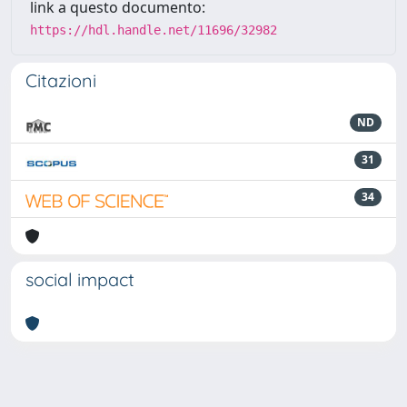
link a questo documento:
https://hdl.handle.net/11696/32982
Citazioni
ND
31
34
social impact