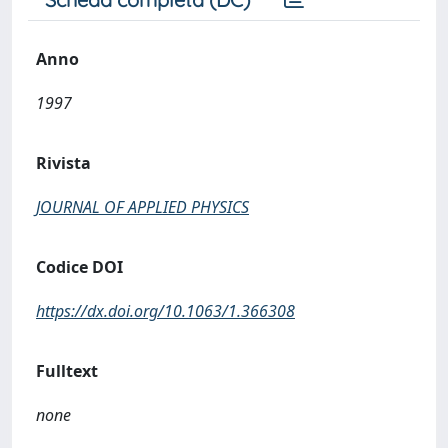
Anno
1997
Rivista
JOURNAL OF APPLIED PHYSICS
Codice DOI
https://dx.doi.org/10.1063/1.366308
Fulltext
none