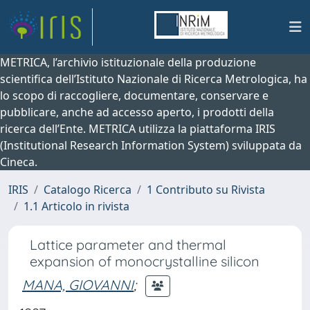
METRICA, l’archivio istituzionale della produzione
scientifica dell’Istituto Nazionale di Ricerca Metrologica, ha
lo scopo di raccogliere, documentare, conservare e
pubblicare, anche ad accesso aperto, i prodotti della
ricerca dell’Ente. METRICA utilizza la piattaforma IRIS
(Institutional Research Information System) sviluppata da
Cineca.
IRIS
Catalogo Ricerca
1 Contributo su Rivista
1.1 Articolo in rivista
Lattice parameter and thermal
expansion of monocrystalline silicon
MANA, GIOVANNI
;