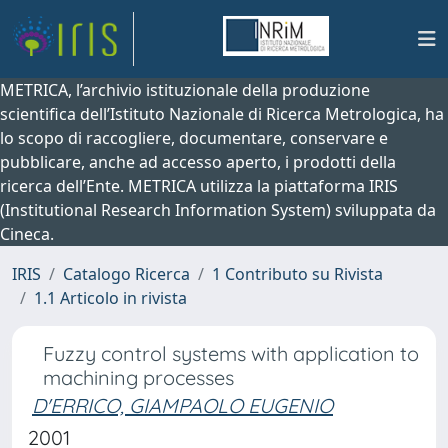
METRICA, l’archivio istituzionale della produzione
scientifica dell’Istituto Nazionale di Ricerca Metrologica, ha
lo scopo di raccogliere, documentare, conservare e
pubblicare, anche ad accesso aperto, i prodotti della
ricerca dell’Ente. METRICA utilizza la piattaforma IRIS
(Institutional Research Information System) sviluppata da
Cineca.
IRIS
Catalogo Ricerca
1 Contributo su Rivista
1.1 Articolo in rivista
Fuzzy control systems with application to
machining processes
D'ERRICO, GIAMPAOLO EUGENIO
2001