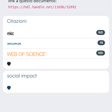
link a questo documento:
https://hdl.handle.net/11696/32892
Citazioni
ND
18
ND
social impact