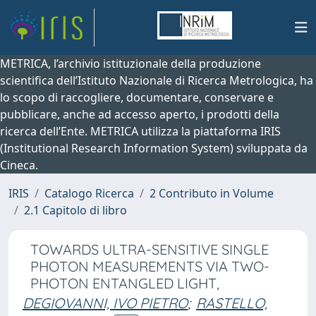
METRICA, l’archivio istituzionale della produzione
scientifica dell’Istituto Nazionale di Ricerca Metrologica, ha
lo scopo di raccogliere, documentare, conservare e
pubblicare, anche ad accesso aperto, i prodotti della
ricerca dell’Ente. METRICA utilizza la piattaforma IRIS
(Institutional Research Information System) sviluppata da
Cineca.
IRIS
Catalogo Ricerca
2 Contributo in Volume
2.1 Capitolo di libro
TOWARDS ULTRA-SENSITIVE SINGLE
PHOTON MEASUREMENTS VIA TWO-
PHOTON ENTANGLED LIGHT,
DEGIOVANNI, IVO PIETRO
;
RASTELLO,