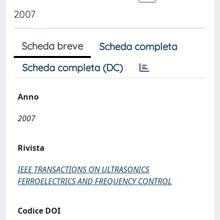
2007
Scheda breve
Scheda completa
Scheda completa (DC)
Anno
2007
Rivista
IEEE TRANSACTIONS ON ULTRASONICS
FERROELECTRICS AND FREQUENCY CONTROL
Codice DOI