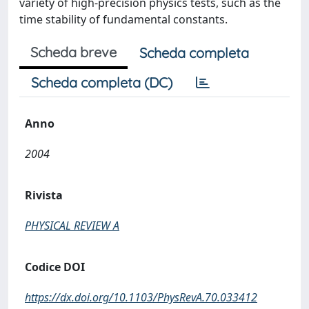
variety of high-precision physics tests, such as the
time stability of fundamental constants.
Scheda breve
Scheda completa
Scheda completa (DC)
Anno
2004
Rivista
PHYSICAL REVIEW A
Codice DOI
https://dx.doi.org/10.1103/PhysRevA.70.033412