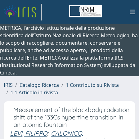
METRICA, l’archivio istituzionale della produzione
scientifica dell’Istituto Nazionale di Ricerca Metrologica, ha
lo scopo di raccogliere, documentare, conservare e
pubblicare, anche ad accesso aperto, i prodotti della
ricerca dell’Ente. METRICA utilizza la piattaforma IRIS
(Institutional Research Information System) sviluppata da
Cineca.
IRIS
Catalogo Ricerca
1 Contributo su Rivista
1.1 Articolo in rivista
Measurement of the blackbody radiation
shift of the 133Cs hyperfine transition in
an atomic fountain
LEVI, FILIPPO
;
CALONICO,