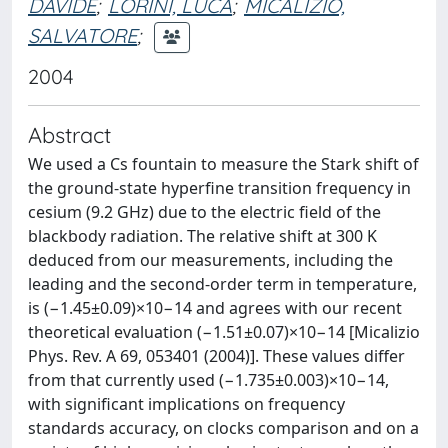
DAVIDE
;
LORINI, LUCA
;
MICALIZIO,
SALVATORE
;
2004
Abstract
We used a Cs fountain to measure the Stark shift of
the ground-state hyperfine transition frequency in
cesium (9.2 GHz) due to the electric field of the
blackbody radiation. The relative shift at 300 K
deduced from our measurements, including the
leading and the second-order term in temperature,
is (−1.45±0.09)×10−14 and agrees with our recent
theoretical evaluation (−1.51±0.07)×10−14 [Micalizio
Phys. Rev. A 69, 053401 (2004)]. These values differ
from that currently used (−1.735±0.003)×10−14,
with significant implications on frequency
standards accuracy, on clocks comparison and on a