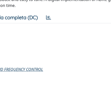
ion time.
a completa (DC)
AND FREQUENCY CONTROL