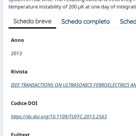
temperature instability of 200 μK at one day of integrat
Scheda breve
Scheda completa
Sched
Anno
2013
Rivista
IEEE TRANSACTIONS ON ULTRASONICS FERROELECTRICS 
Codice DOI
https://dx.doi.org/10.1109/TUFFC.2013.2563
Fulltext