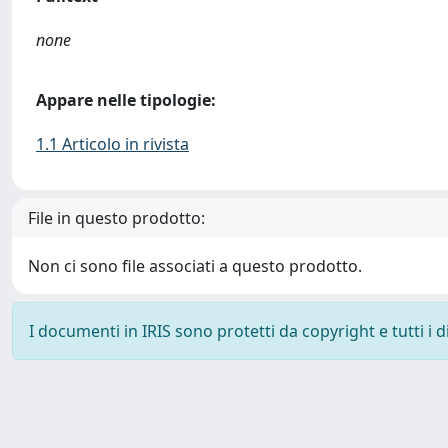
none
Appare nelle tipologie:
1.1 Articolo in rivista
File in questo prodotto:
Non ci sono file associati a questo prodotto.
I documenti in IRIS sono protetti da copyright e tutti i di
Powered by
IRIS
-
about IRIS
-
Utilizzo dei cookie