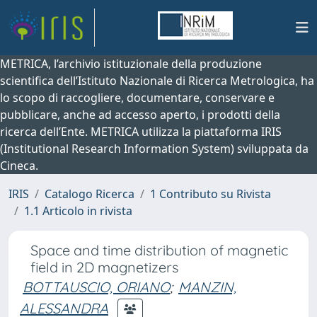
METRICA, l’archivio istituzionale della produzione
scientifica dell’Istituto Nazionale di Ricerca Metrologica, ha
lo scopo di raccogliere, documentare, conservare e
pubblicare, anche ad accesso aperto, i prodotti della
ricerca dell’Ente. METRICA utilizza la piattaforma IRIS
(Institutional Research Information System) sviluppata da
Cineca.
IRIS
Catalogo Ricerca
1 Contributo su Rivista
1.1 Articolo in rivista
Space and time distribution of magnetic
field in 2D magnetizers
BOTTAUSCIO, ORIANO
;
MANZIN,
ALESSANDRA