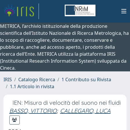
METRICA, l’archivio istituzionale della produzione
scientifica dell’Istituto Nazionale di Ricerca Metrologica, ha
lo scopo di raccogliere, documentare, conservare e
pubblicare, anche ad accesso aperto, i prodotti della
ricerca dell’Ente. METRICA utilizza la piattaforma IRIS
(Institutional Research Information System) sviluppata da
Cineca.
IRIS
Catalogo Ricerca
1 Contributo su Rivista
1.1 Articolo in rivista
IEN: Misura di velocità del suono nei fluidi
BASSO, VITTORIO
;
CALLEGARO, LUCA