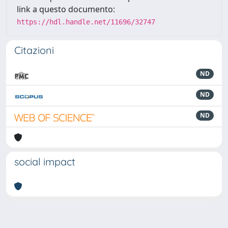
link a questo documento:
https://hdl.handle.net/11696/32747
Citazioni
ND
ND
ND
social impact