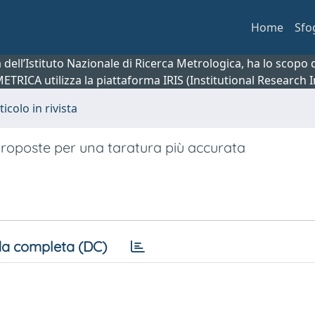
Home
Sfo
ca dell’Istituto Nazionale di Ricerca Metrologica, ha lo scop
 METRICA utilizza la piattaforma IRIS (Institutional Research
ticolo in rivista
proposte per una taratura più accurata
a completa (DC)