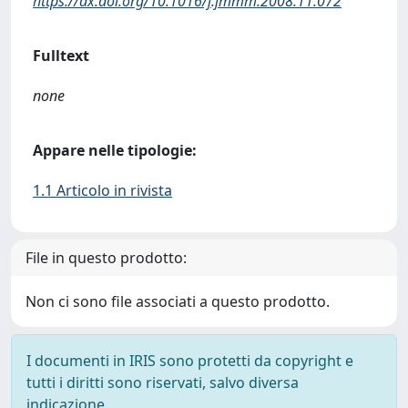
https://dx.doi.org/10.1016/j.jmmm.2008.11.072
Fulltext
none
Appare nelle tipologie:
1.1 Articolo in rivista
File in questo prodotto:
Non ci sono file associati a questo prodotto.
I documenti in IRIS sono protetti da copyright e
tutti i diritti sono riservati, salvo diversa
indicazione.