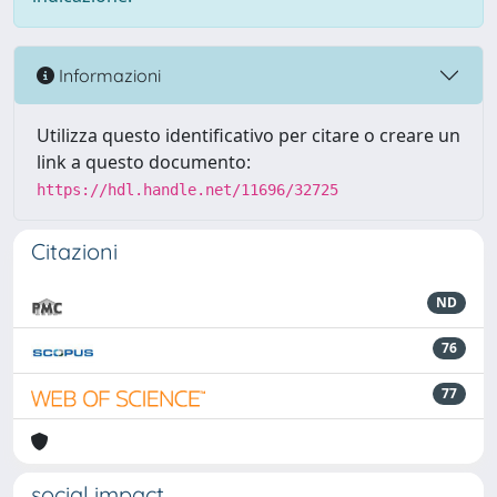
Informazioni
Utilizza questo identificativo per citare o creare un
link a questo documento:
https://hdl.handle.net/11696/32725
Citazioni
ND
76
77
social impact