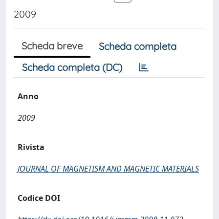
2009
Scheda breve
Scheda completa
Scheda completa (DC)
Anno
2009
Rivista
JOURNAL OF MAGNETISM AND MAGNETIC MATERIALS
Codice DOI