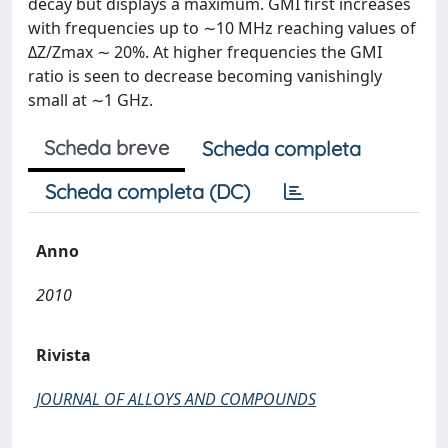
decay but displays a maximum. GMI first increases
with frequencies up to ∼10 MHz reaching values of
ΔZ/Zmax ∼ 20%. At higher frequencies the GMI
ratio is seen to decrease becoming vanishingly
small at ∼1 GHz.
Scheda breve
Scheda completa
Scheda completa (DC)
Anno
2010
Rivista
JOURNAL OF ALLOYS AND COMPOUNDS