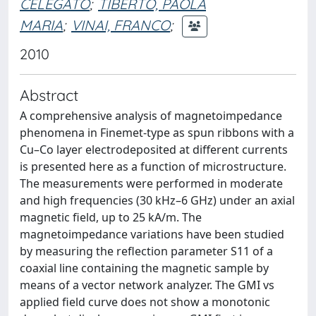
CELEGATO
;
TIBERTO, PAOLA
MARIA
;
VINAI, FRANCO
;
2010
Abstract
A comprehensive analysis of magnetoimpedance
phenomena in Finemet-type as spun ribbons with a
Cu–Co layer electrodeposited at different currents
is presented here as a function of microstructure.
The measurements were performed in moderate
and high frequencies (30 kHz–6 GHz) under an axial
magnetic field, up to 25 kA/m. The
magnetoimpedance variations have been studied
by measuring the reflection parameter S11 of a
coaxial line containing the magnetic sample by
means of a vector network analyzer. The GMI vs
applied field curve does not show a monotonic