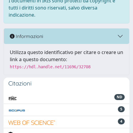
I documenti in IRIS sono protetti da copyright e
tutti i diritti sono riservati, salvo diversa
indicazione.
Informazioni
Utilizza questo identificativo per citare o creare un
link a questo documento:
https://hdl.handle.net/11696/32708
Citazioni
ND
5
4