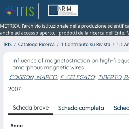
METRICA, l’archivio istituzionale della produzione scientifi
anche ad accesso aperto, i prodotti della ricerca dell’Ente.
IRIS
Catalogo Ricerca
1 Contributo su Rivista
1.1 Ar
Influence of magnetostriction on high-freq
amorphous magnetic wires
COISSON, MARCO
;
F. CELEGATO
;
TIBERTO, 
2007
Scheda breve
Scheda completa
Sched
Anno