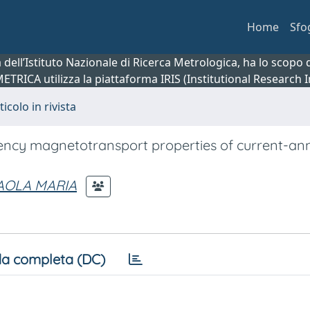
Home
Sfo
ca dell’Istituto Nazionale di Ricerca Metrologica, ha lo scop
 METRICA utilizza la piattaforma IRIS (Institutional Research
ticolo in rivista
uency magnetotransport properties of current-an
PAOLA MARIA
a completa (DC)