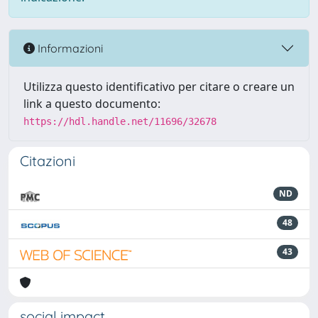
Informazioni
Utilizza questo identificativo per citare o creare un
link a questo documento:
https://hdl.handle.net/11696/32678
Citazioni
ND
48
43
social impact