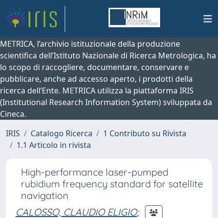
METRICA, l’archivio istituzionale della produzione
scientifica dell’Istituto Nazionale di Ricerca Metrologica, ha
lo scopo di raccogliere, documentare, conservare e
pubblicare, anche ad accesso aperto, i prodotti della
ricerca dell’Ente. METRICA utilizza la piattaforma IRIS
(Institutional Research Information System) sviluppata da
Cineca.
IRIS
Catalogo Ricerca
1 Contributo su Rivista
1.1 Articolo in rivista
High-performance laser-pumped
rubidium frequency standard for satellite
navigation
CALOSSO, CLAUDIO ELIGIO
;