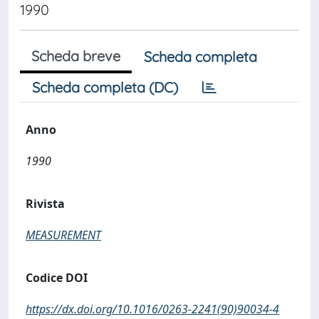
1990
Scheda breve
Scheda completa
Scheda completa (DC)
Anno
1990
Rivista
MEASUREMENT
Codice DOI
https://dx.doi.org/10.1016/0263-2241(90)90034-4