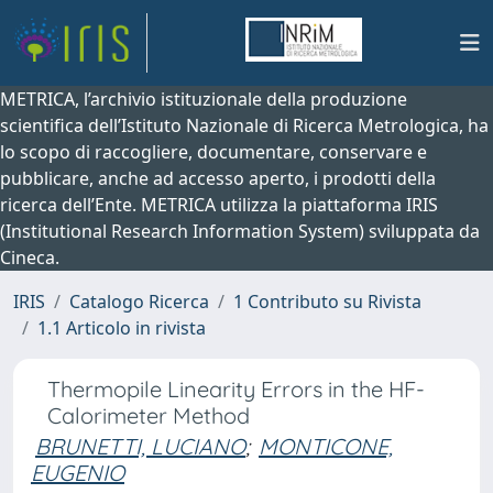
METRICA, l’archivio istituzionale della produzione
scientifica dell’Istituto Nazionale di Ricerca Metrologica, ha
lo scopo di raccogliere, documentare, conservare e
pubblicare, anche ad accesso aperto, i prodotti della
ricerca dell’Ente. METRICA utilizza la piattaforma IRIS
(Institutional Research Information System) sviluppata da
Cineca.
IRIS
Catalogo Ricerca
1 Contributo su Rivista
1.1 Articolo in rivista
Thermopile Linearity Errors in the HF-
Calorimeter Method
BRUNETTI, LUCIANO
;
MONTICONE,
EUGENIO