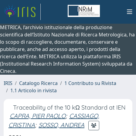
METRICA, l’archivio istituzionale della produzione
scientifica dell’Istituto Nazionale di Ricerca Metrologica, ha
lo scopo di raccogliere, documentare, conservare e
pubblicare, anche ad accesso aperto, i prodotti della
ricerca dell’Ente. METRICA utilizza la piattaforma IRIS
(Institutional Research Information System) sviluppata da
Cineca.
IRIS
Catalogo Ricerca
1 Contributo su Rivista
1.1 Articolo in rivista
Traceability of the 10 kΩ Standard at IEN
CAPRA, PIER PAOLO
;
CASSIAGO,
CRISTINA
;
SOSSO, ANDREA