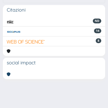
Citazioni
ND
14
8
social impact