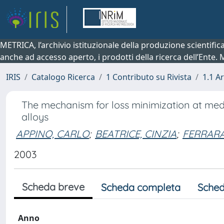
METRICA, l’archivio istituzionale della produzione scientifi
anche ad accesso aperto, i prodotti della ricerca dell’Ente.
IRIS
Catalogo Ricerca
1 Contributo su Rivista
1.1 Ar
The mechanism for loss minimization at med
alloys
APPINO, CARLO
;
BEATRICE, CINZIA
;
FERRARA
2003
Scheda breve
Scheda completa
Sched
Anno