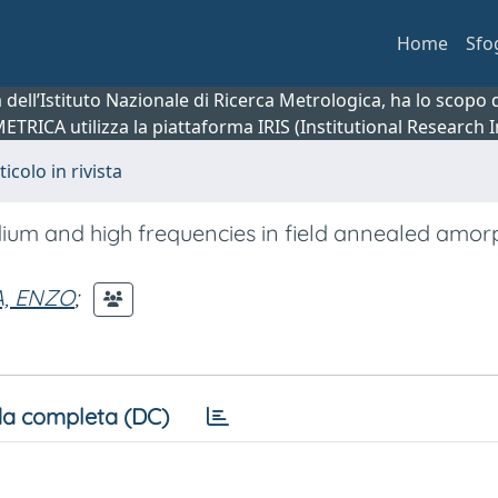
Home
Sfo
ca dell’Istituto Nazionale di Ricerca Metrologica, ha lo scop
 METRICA utilizza la piattaforma IRIS (Institutional Research
ticolo in rivista
ium and high frequencies in field annealed amo
, ENZO
;
a completa (DC)