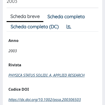
2003
Scheda breve
Scheda completa
Scheda completa (DC)
Anno
2003
Rivista
PHYSICA STATUS SOLIDI. A, APPLIED RESEARCH
Codice DOI
https://dx.doi.org/10.1002/pssa.200306503