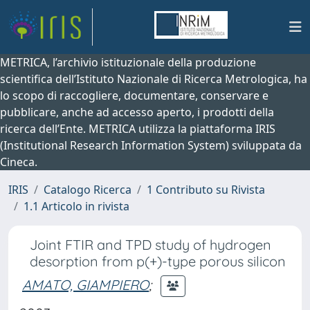
METRICA, l’archivio istituzionale della produzione
scientifica dell’Istituto Nazionale di Ricerca Metrologica, ha
lo scopo di raccogliere, documentare, conservare e
pubblicare, anche ad accesso aperto, i prodotti della
ricerca dell’Ente. METRICA utilizza la piattaforma IRIS
(Institutional Research Information System) sviluppata da
Cineca.
IRIS
Catalogo Ricerca
1 Contributo su Rivista
1.1 Articolo in rivista
Joint FTIR and TPD study of hydrogen
desorption from p(+)-type porous silicon
AMATO, GIAMPIERO
;