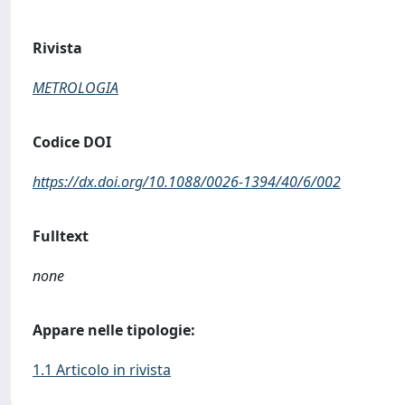
Rivista
METROLOGIA
Codice DOI
https://dx.doi.org/10.1088/0026-1394/40/6/002
Fulltext
none
Appare nelle tipologie:
1.1 Articolo in rivista