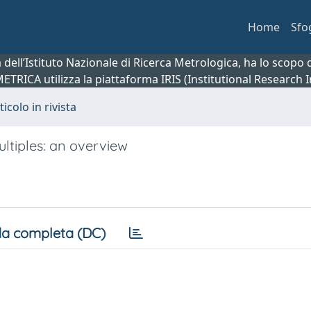
Home
Sfo
ca dell’Istituto Nazionale di Ricerca Metrologica, ha lo scop
 METRICA utilizza la piattaforma IRIS (Institutional Research
ticolo in rivista
ltiples: an overview
a completa (DC)