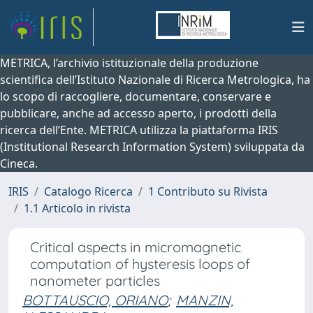
METRICA, l’archivio istituzionale della produzione
scientifica dell’Istituto Nazionale di Ricerca Metrologica, ha
lo scopo di raccogliere, documentare, conservare e
pubblicare, anche ad accesso aperto, i prodotti della
ricerca dell’Ente. METRICA utilizza la piattaforma IRIS
(Institutional Research Information System) sviluppata da
Cineca.
IRIS
Catalogo Ricerca
1 Contributo su Rivista
1.1 Articolo in rivista
Critical aspects in micromagnetic
computation of hysteresis loops of
nanometer particles
BOTTAUSCIO, ORIANO
;
MANZIN,