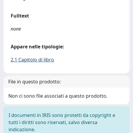
Fulltext
none
Appare nelle tipologie:
2.1 Capitolo di libro
File in questo prodotto:
Non ci sono file associati a questo prodotto.
I documenti in IRIS sono protetti da copyright e
tutti i diritti sono riservati, salvo diversa
indicazione.