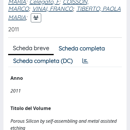
MARIA
;
Celegato, F
;
COISSON,
MARCO
;
VINAI, FRANCO
;
TIBERTO, PAOLA
MARIA
;
2011
Scheda breve
Scheda completa
Scheda completa (DC)
Anno
2011
Titolo del Volume
Porous Silicon by self-assembling and metal assisted
etching