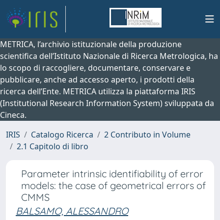
METRICA, l’archivio istituzionale della produzione
scientifica dell’Istituto Nazionale di Ricerca Metrologica, ha
lo scopo di raccogliere, documentare, conservare e
pubblicare, anche ad accesso aperto, i prodotti della
ricerca dell’Ente. METRICA utilizza la piattaforma IRIS
(Institutional Research Information System) sviluppata da
Cineca.
IRIS
Catalogo Ricerca
2 Contributo in Volume
2.1 Capitolo di libro
Parameter intrinsic identifiability of error
models: the case of geometrical errors of
CMMS
BALSAMO, ALESSANDRO