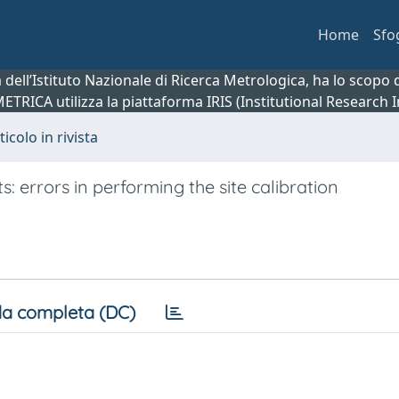
Home
Sfo
ca dell’Istituto Nazionale di Ricerca Metrologica, ha lo scop
 METRICA utilizza la piattaforma IRIS (Institutional Research
ticolo in rivista
: errors in performing the site calibration
a completa (DC)