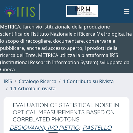
METRICA, l’archivio istituzionale della produzione
scientifica dell’Istituto Nazionale di Ricerca Metrologica, ha
lo scopo di raccogliere, documentare, conservare e
pubblicare, anche ad accesso aperto, i prodotti della
ricerca dell’Ente. METRICA utilizza la piattaforma IRIS
(Institutional Research Information System) sviluppata da
Cineca.
IRIS
Catalogo Ricerca
1 Contributo su Rivista
1.1 Articolo in rivista
EVALUATION OF STATISTICAL NOISE IN
OPTICAL MEASUREMENTS BASED ON
CORRELATED PHOTONS
DEGIOVANNI, IVO PIETRO
;
RASTELLO,