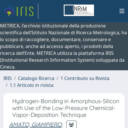
METRICA, l’archivio istituzionale della produzione
scientifica dell’Istituto Nazionale di Ricerca Metrologica, ha
lo scopo di raccogliere, documentare, conservare e
pubblicare, anche ad accesso aperto, i prodotti della
ricerca dell’Ente. METRICA utilizza la piattaforma IRIS
(Institutional Research Information System) sviluppata da
Cineca.
IRIS
Catalogo Ricerca
1 Contributo su Rivista
1.1 Articolo in rivista
Hydrogen-Bonding in Amorphous-Silicon
with Use of the Low-Pressure Chemical-
Vapor-Deposition Technique
AMATO, GIAMPIERO
;