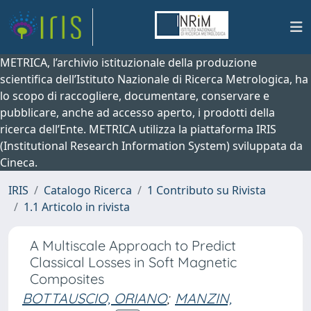
METRICA, l’archivio istituzionale della produzione
scientifica dell’Istituto Nazionale di Ricerca Metrologica, ha
lo scopo di raccogliere, documentare, conservare e
pubblicare, anche ad accesso aperto, i prodotti della
ricerca dell’Ente. METRICA utilizza la piattaforma IRIS
(Institutional Research Information System) sviluppata da
Cineca.
IRIS
Catalogo Ricerca
1 Contributo su Rivista
1.1 Articolo in rivista
A Multiscale Approach to Predict
Classical Losses in Soft Magnetic
Composites
BOTTAUSCIO, ORIANO
;
MANZIN,