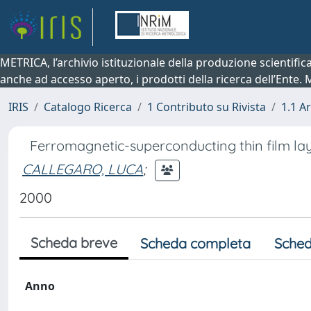
METRICA, l’archivio istituzionale della produzione scientifi
anche ad accesso aperto, i prodotti della ricerca dell’Ente.
IRIS
Catalogo Ricerca
1 Contributo su Rivista
1.1 Ar
Ferromagnetic-superconducting thin film laye
CALLEGARO, LUCA
;
2000
Scheda breve
Scheda completa
Sched
Anno