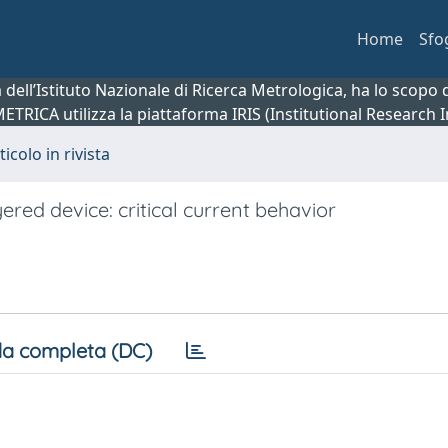
Home
Sfo
ca dell’Istituto Nazionale di Ricerca Metrologica, ha lo scop
 METRICA utilizza la piattaforma IRIS (Institutional Research
ticolo in rivista
red device: critical current behavior
a completa (DC)