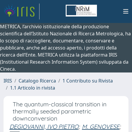
METRICA, l’archivio istituzionale della produzione
scientifica dell’Istituto Nazionale di Ricerca Metrologica, ha
lo scopo di raccogliere, documentare, conservare e
pubblicare, anche ad accesso aperto, i prodotti della
ricerca dell’Ente. METRICA utilizza la piattaforma IRIS
(Institutional Research Information System) sviluppata da
Cineca.
IRIS
Catalogo Ricerca
1 Contributo su Rivista
1.1 Articolo in rivista
The quantum-classical transition in
thermally seeded parametric
downconversion
DEGIOVANNI, IVO PIETRO
;
M. GENOVESE
;