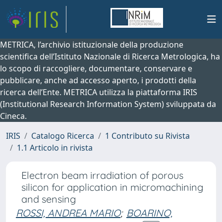
METRICA, l’archivio istituzionale della produzione
scientifica dell’Istituto Nazionale di Ricerca Metrologica, ha
lo scopo di raccogliere, documentare, conservare e
pubblicare, anche ad accesso aperto, i prodotti della
ricerca dell’Ente. METRICA utilizza la piattaforma IRIS
(Institutional Research Information System) sviluppata da
Cineca.
IRIS
Catalogo Ricerca
1 Contributo su Rivista
1.1 Articolo in rivista
Electron beam irradiation of porous
silicon for application in micromachining
and sensing
ROSSI, ANDREA MARIO
;
BOARINO,