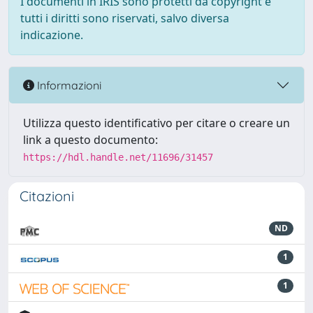
I documenti in IRIS sono protetti da copyright e
tutti i diritti sono riservati, salvo diversa
indicazione.
Informazioni
Utilizza questo identificativo per citare o creare un
link a questo documento:
https://hdl.handle.net/11696/31457
Citazioni
ND
1
1