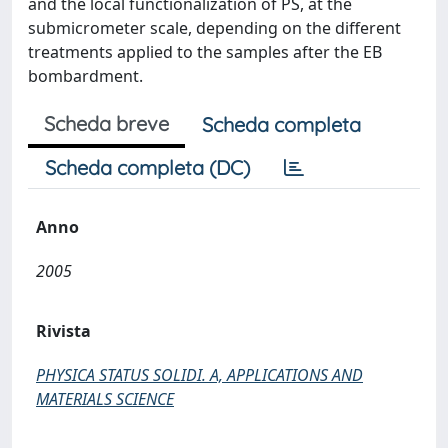
and the local functionalization of PS, at the
submicrometer scale, depending on the different
treatments applied to the samples after the EB
bombardment.
Scheda breve
Scheda completa
Scheda completa (DC)
Anno
2005
Rivista
PHYSICA STATUS SOLIDI. A, APPLICATIONS AND
MATERIALS SCIENCE