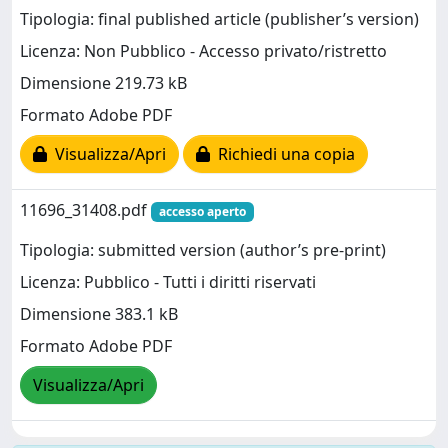
Tipologia: final published article (publisher’s version)
Licenza: Non Pubblico - Accesso privato/ristretto
Dimensione 219.73 kB
Formato Adobe PDF
Visualizza/Apri
Richiedi una copia
11696_31408.pdf
accesso aperto
Tipologia: submitted version (author’s pre-print)
Licenza: Pubblico - Tutti i diritti riservati
Dimensione 383.1 kB
Formato Adobe PDF
Visualizza/Apri