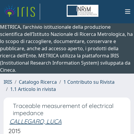
METRICA, l’archivio istituzionale della produzione
scientifica dell’Istituto Nazionale di Ricerca Metrologica, ha
lo scopo di raccogliere, documentare, conservare e
pubblicare, anche ad accesso aperto, i prodotti della
ricerca dell’Ente. METRICA utilizza la piattaforma IRIS
(Institutional Research Information System) sviluppata da
Cineca.
IRIS
Catalogo Ricerca
1 Contributo su Rivista
1.1 Articolo in rivista
Traceable measurement of electrical
impedance
CALLEGARO, LUCA
2015