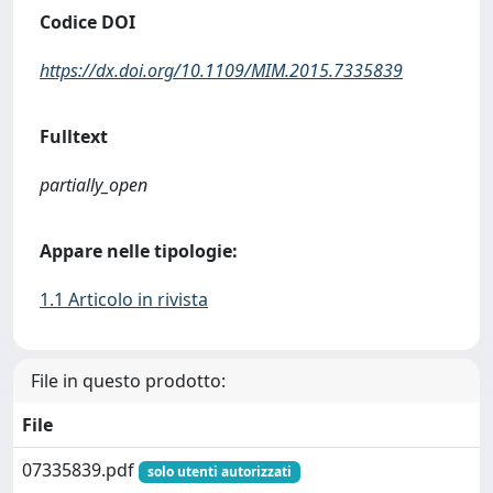
Codice DOI
https://dx.doi.org/10.1109/MIM.2015.7335839
Fulltext
partially_open
Appare nelle tipologie:
1.1 Articolo in rivista
File in questo prodotto:
File
07335839.pdf
solo utenti autorizzati