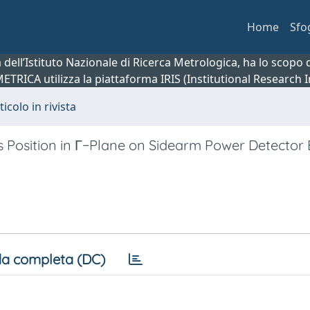
Home
Sfo
ca dell’Istituto Nazionale di Ricerca Metrologica, ha lo scop
 METRICA utilizza la piattaforma IRIS (Institutional Research
ticolo in rivista
ts Position in Γ−Plane on Sidearm Power Detector 
a completa (DC)