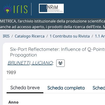
METRICA, l’archivio istituzionale della produzione scientifi
anche ad accesso aperto, i prodotti della ricerca dell’Ente.
IRIS
Catalogo Ricerca
1 Contributo su Rivista
1.1 Ar
Six-Port Reflectometer: Influence of Q-Poin
Propagation
BRUNETTI, LUCIANO
;
1989
Scheda breve
Scheda completa
Sched
Anno