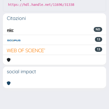
https://hdl.handle.net/11696/31338
Citazioni
ND
13
13
social impact