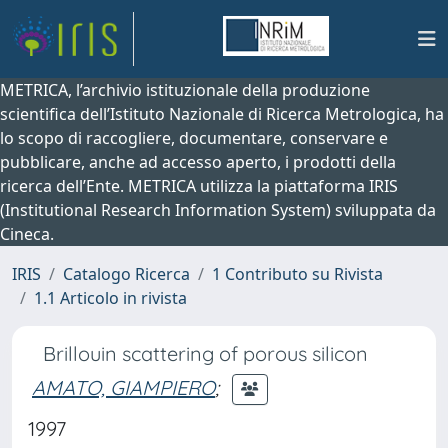
METRICA, l’archivio istituzionale della produzione
scientifica dell’Istituto Nazionale di Ricerca Metrologica, ha
lo scopo di raccogliere, documentare, conservare e
pubblicare, anche ad accesso aperto, i prodotti della
ricerca dell’Ente. METRICA utilizza la piattaforma IRIS
(Institutional Research Information System) sviluppata da
Cineca.
IRIS
Catalogo Ricerca
1 Contributo su Rivista
1.1 Articolo in rivista
Brillouin scattering of porous silicon
AMATO, GIAMPIERO
;
1997