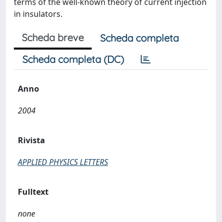
terms of the well-known theory of current injection
in insulators.
Scheda breve
Scheda completa
Scheda completa (DC)
Anno
2004
Rivista
APPLIED PHYSICS LETTERS
Fulltext
none