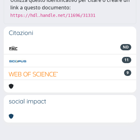
Utilizza questo identificativo per citare o creare un
link a questo documento:
https://hdl.handle.net/11696/31331
Citazioni
ND
11
9
social impact