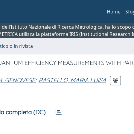
Home
Sfo
ca dell’Istituto Nazionale di Ricerca Metrologica, ha lo scop
 METRICA utilizza la piattaforma IRIS (Institutional Research
ticolo in rivista
UANTUM EFFICIENCY MEASUREMENTS WITH PA
M. GENOVESE
;
RASTELLO, MARIA LUISA
a completa (DC)