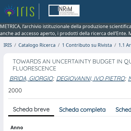
METRICA, l’archivio istituzionale della produzione scientifi
anche ad accesso aperto, i prodotti della ricerca dell’Ente.
IRIS
Catalogo Ricerca
1 Contributo su Rivista
1.1 Ar
TOWARDS AN UNCERTAINTY BUDGET IN Q
FLUORESCENCE
BRIDA, GIORGIO
;
DEGIOVANNI, IVO PIETRO
;
2000
Scheda breve
Scheda completa
Sched
Anno