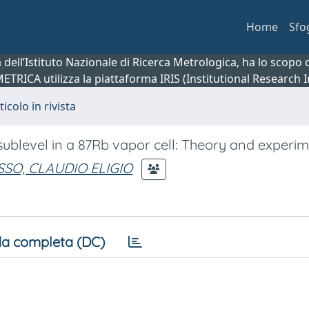
Home
Sfo
ca dell’Istituto Nazionale di Ricerca Metrologica, ha lo scop
 METRICA utilizza la piattaforma IRIS (Institutional Research
ticolo in rivista
sublevel in a 87Rb vapor cell: Theory and experi
SO, CLAUDIO ELIGIO
a completa (DC)