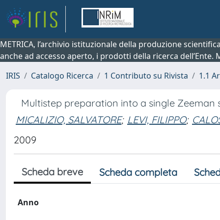
METRICA, l’archivio istituzionale della produzione scientifi
anche ad accesso aperto, i prodotti della ricerca dell’Ente.
IRIS
Catalogo Ricerca
1 Contributo su Rivista
1.1 Ar
Multistep preparation into a single Zeeman 
MICALIZIO, SALVATORE
;
LEVI, FILIPPO
;
CALOS
2009
Scheda breve
Scheda completa
Sched
Anno