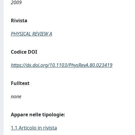
2009
Rivista
PHYSICAL REVIEW A
Codice DOI
https://dx.doi.org/10.1103/PhysRevA.80.023419
Fulltext
none
Appare nelle tipologie:
1.1 Articolo in rivista