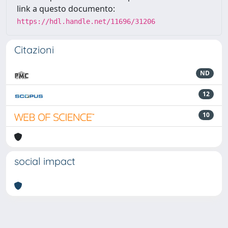
link a questo documento:
https://hdl.handle.net/11696/31206
Citazioni
ND
12
10
social impact