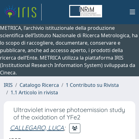
METRICA, l’archivio istituzionale della produzione
scientifica dell’Istituto Nazionale di Ricerca Metrologica, ha
lo scopo di raccogliere, documentare, conservare e
pubblicare, anche ad accesso aperto, i prodotti della
ricerca dell’Ente. METRICA utilizza la piattaforma IRIS
(Institutional Research Information System) sviluppata da
Cineca.
IRIS
Catalogo Ricerca
1 Contributo su Rivista
1.1 Articolo in rivista
Ultraviolet inverse photoemission study
of the oxidation of YFe2
CALLEGARO, LUCA
;