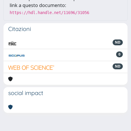
link a questo documento:
https://hdl.handle.net/11696/31056
Citazioni
ND
0
ND
social impact