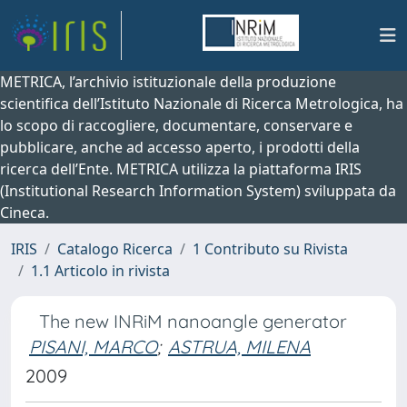
METRICA, l’archivio istituzionale della produzione
scientifica dell’Istituto Nazionale di Ricerca Metrologica, ha
lo scopo di raccogliere, documentare, conservare e
pubblicare, anche ad accesso aperto, i prodotti della
ricerca dell’Ente. METRICA utilizza la piattaforma IRIS
(Institutional Research Information System) sviluppata da
Cineca.
IRIS
Catalogo Ricerca
1 Contributo su Rivista
1.1 Articolo in rivista
The new INRiM nanoangle generator
PISANI, MARCO
;
ASTRUA, MILENA
2009