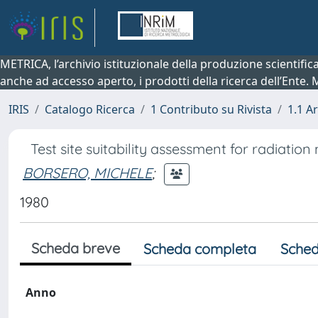
METRICA, l’archivio istituzionale della produzione scientifi
anche ad accesso aperto, i prodotti della ricerca dell’Ente.
IRIS
Catalogo Ricerca
1 Contributo su Rivista
1.1 Ar
Test site suitability assessment for radiati
BORSERO, MICHELE
;
1980
Scheda breve
Scheda completa
Sched
Anno