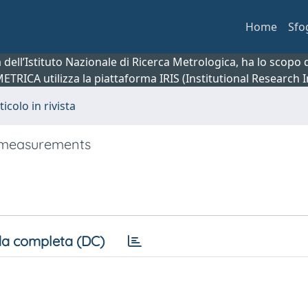
Home
Sfo
ca dell’Istituto Nazionale di Ricerca Metrologica, ha lo scop
 METRICA utilizza la piattaforma IRIS (Institutional Research
ticolo in rivista
on measurements
a completa (DC)