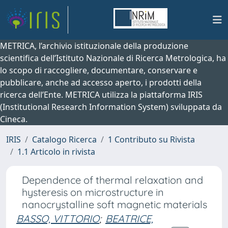
METRICA, l’archivio istituzionale della produzione
scientifica dell’Istituto Nazionale di Ricerca Metrologica, ha
lo scopo di raccogliere, documentare, conservare e
pubblicare, anche ad accesso aperto, i prodotti della
ricerca dell’Ente. METRICA utilizza la piattaforma IRIS
(Institutional Research Information System) sviluppata da
Cineca.
IRIS
Catalogo Ricerca
1 Contributo su Rivista
1.1 Articolo in rivista
Dependence of thermal relaxation and
hysteresis on microstructure in
nanocrystalline soft magnetic materials
BASSO, VITTORIO
;
BEATRICE,