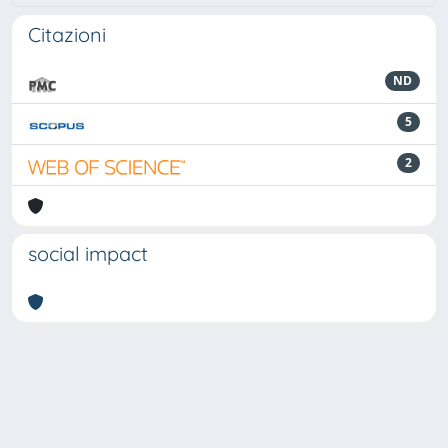
Citazioni
ND
5
2
social impact