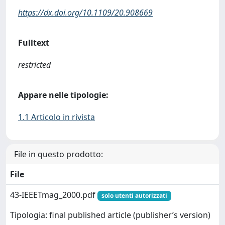
https://dx.doi.org/10.1109/20.908669
Fulltext
restricted
Appare nelle tipologie:
1.1 Articolo in rivista
File in questo prodotto:
File
43-IEEETmag_2000.pdf
solo utenti autorizzati
Tipologia: final published article (publisher’s version)